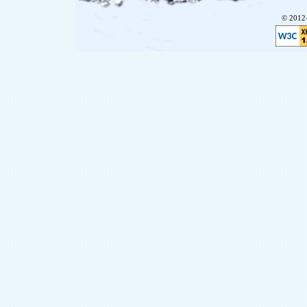
© 201