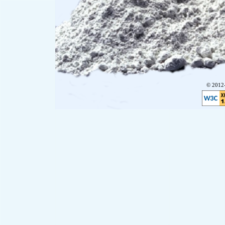
© 201