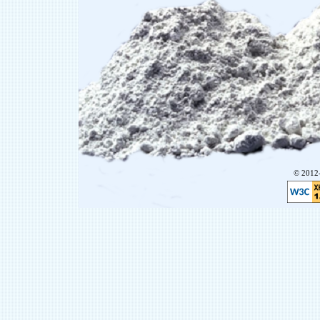
© 201