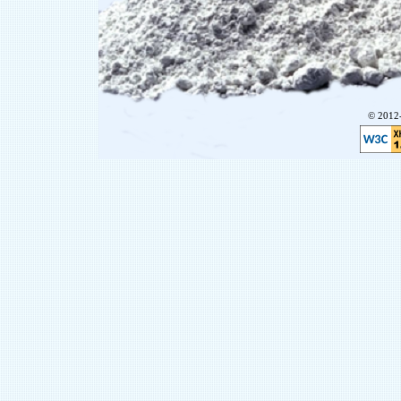
© 201