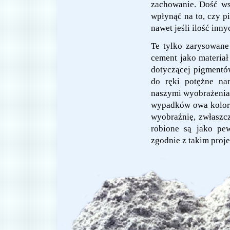
zachowanie. Dość ws
wpłynąć na to, czy 
nawet jeśli ilość inn
Te tylko zarysowane
cement jako materia
dotyczącej pigmentó
do ręki potężne na
naszymi wyobrażenia
wypadków owa kolorys
wyobraźnię, zwłaszcz
robione są jako pe
zgodnie z takim proj