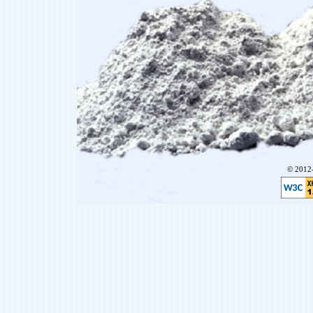
© 201