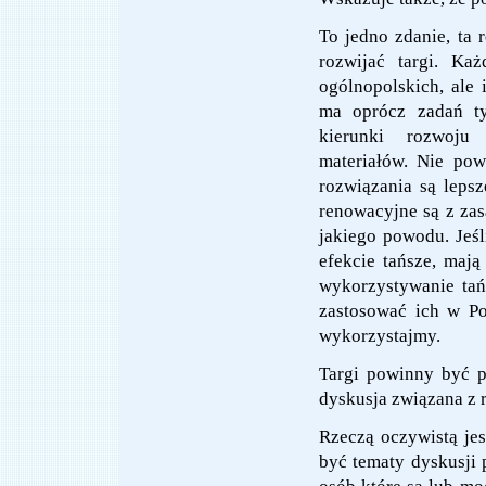
To jedno zdanie, ta
rozwijać targi. Ka
ogólnopolskich, ale
ma oprócz zadań ty
kierunki rozwoju 
materiałów. Nie pow
rozwiązania są lepsz
renowacyjne są z za
jakiego powodu. Jeśl
efekcie tańsze, maj
wykorzystywanie ta
zastosować ich w Po
wykorzystajmy.
Targi powinny być p
dyskusja związana z 
Rzeczą oczywistą jes
być tematy dyskusji 