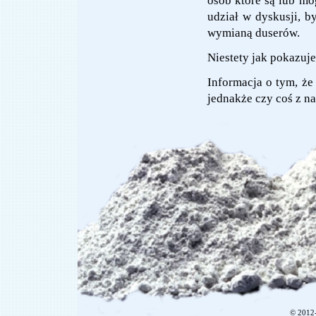
osób które są lub mo
udział w dyskusji, b
wymianą duserów.
Niestety jak pokazuje 
Informacja o tym, że
jednakże czy coś z na
© 201