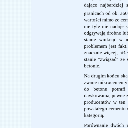
dające najbardziej
granicach od ok. 36
wartości mimo że ce
nie tyle nie nadaje 
odgrywają drobne lub 
stanie wniknąć w n
problemem jest fakt
znacznie więcej, niż
stanie "związać" ze
betonie.
Na drugim końcu skal
zwane mikrocementy)
do betonu potrafi
dawkowania, pewne z
producentów w ten 
powstałego cementu o
kategorią.
Porównanie dwóch wa