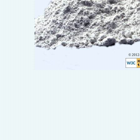
© 201