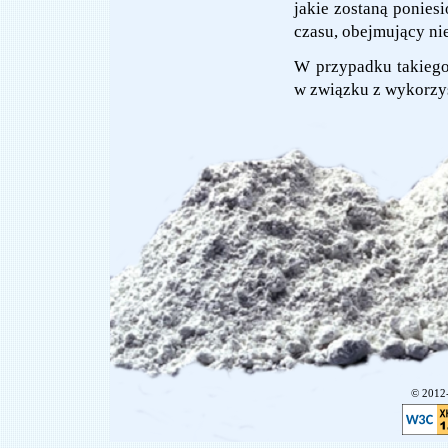
jakie zostaną ponies
czasu, obejmujący nie
W przypadku takiego 
w związku z wykorzys
© 201