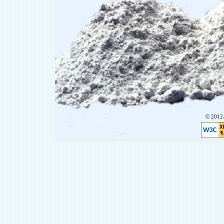
© 201