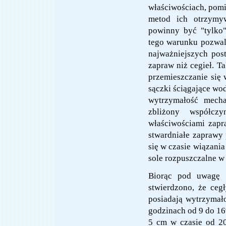
właściwościach, pomim
metod ich otrzymyw
powinny być "tylko"
tego warunku pozwal
najważniejszych post
zapraw niż cegieł. T
przemieszczanie się
sączki ściągające wod
wytrzymałość mecha
zbliżony współczy
właściwościami zapr
stwardniałe zaprawy
się w czasie wiązania
sole rozpuszczalne w
Biorąc pod uwagę w
stwierdzono, że ceg
posiadają wytrzymał
godzinach od 9 do 16
5 cm w czasie od 2